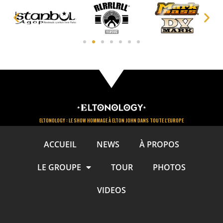
ELTONOLOGY : LE SHOW HOMMAGE À ELTON JOHN DANS TOUTE L'EUROPE
ACCUEIL
NEWS
À PROPOS
LE GROUPE
TOUR
PHOTOS
VIDEOS